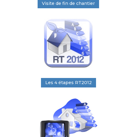
Visite de fin de chantier
Les 4 étapes RT2012