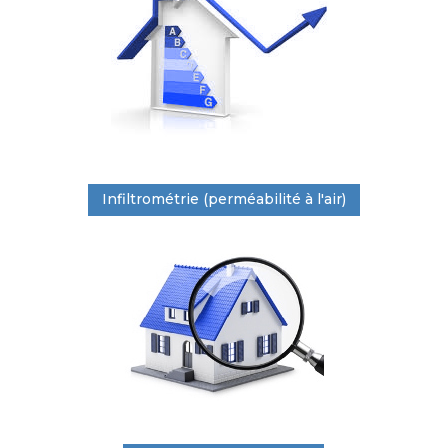
Infiltrométrie (perméabilité à l'air)