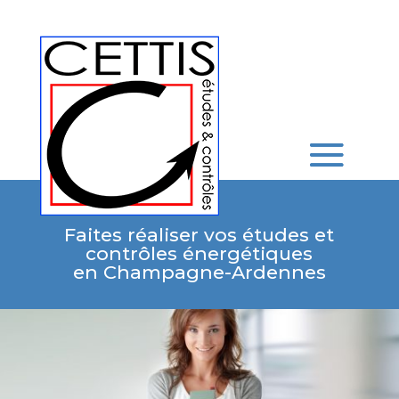
Faites réaliser vos études et
contrôles énergétiques
en Champagne-Ardennes