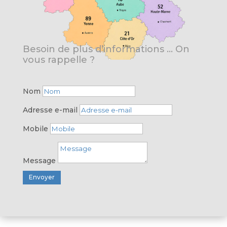
Besoin de plus d’informations … On
vous rappelle ?
Nom
Adresse e-mail
Mobile
Message
Envoyer